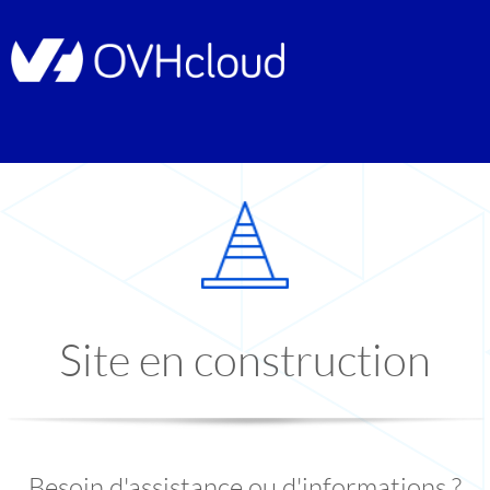
Site en construction
Besoin d'assistance ou d'informations ?